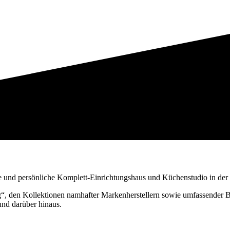
ive und persönliche Komplett-Einrichtungshaus und Küchenstudio in d
den Kollektionen namhafter Markenherstellern sowie umfassender Be
und darüber hinaus.