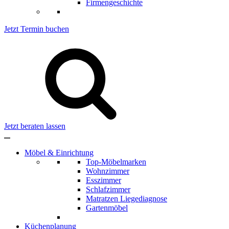
Firmengeschichte
Jetzt Termin buchen
Jetzt beraten lassen
Möbel & Einrichtung
Top-Möbelmarken
Wohnzimmer
Esszimmer
Schlafzimmer
Matratzen Liegediagnose
Gartenmöbel
Küchenplanung