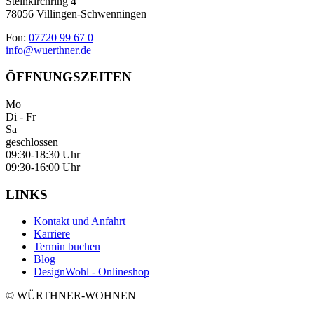
Steinkirchring 4
78056 Villingen-Schwenningen
Fon:
07720 99 67 0
info@wuerthner.de
ÖFFNUNGSZEITEN
Mo
Di - Fr
Sa
geschlossen
09:30-18:30 Uhr
09:30-16:00 Uhr
LINKS
Kontakt und Anfahrt
Karriere
Termin buchen
Blog
DesignWohl - Onlineshop
© WÜRTHNER-WOHNEN