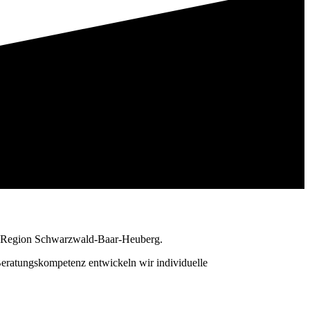
er Region Schwarzwald-Baar-Heuberg.
ratungskompetenz entwickeln wir individuelle