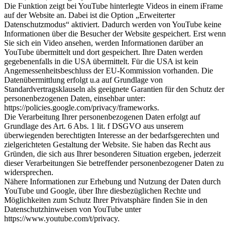
Die Funktion zeigt bei YouTube hinterlegte Videos in einem iFrame
auf der Website an. Dabei ist die Option „Erweiterter
Datenschutzmodus“ aktiviert. Dadurch werden von YouTube keine
Informationen über die Besucher der Website gespeichert. Erst wenn
Sie sich ein Video ansehen, werden Informationen darüber an
YouTube übermittelt und dort gespeichert. Ihre Daten werden
gegebenenfalls in die USA übermittelt. Für die USA ist kein
Angemessenheitsbeschluss der EU-Kommission vorhanden. Die
Datenübermittlung erfolgt u.a auf Grundlage von
Standardvertragsklauseln als geeignete Garantien für den Schutz der
personenbezogenen Daten, einsehbar unter:
https://policies.google.com/privacy/frameworks.
Die Verarbeitung Ihrer personenbezogenen Daten erfolgt auf
Grundlage des Art. 6 Abs. 1 lit. f DSGVO aus unserem
überwiegenden berechtigten Interesse an der bedarfsgerechten und
zielgerichteten Gestaltung der Website. Sie haben das Recht aus
Gründen, die sich aus Ihrer besonderen Situation ergeben, jederzeit
dieser Verarbeitungen Sie betreffender personenbezogener Daten zu
widersprechen.
Nähere Informationen zur Erhebung und Nutzung der Daten durch
YouTube und Google, über Ihre diesbezüglichen Rechte und
Möglichkeiten zum Schutz Ihrer Privatsphäre finden Sie in den
Datenschutzhinweisen von YouTube unter
https://www.youtube.com/t/privacy.