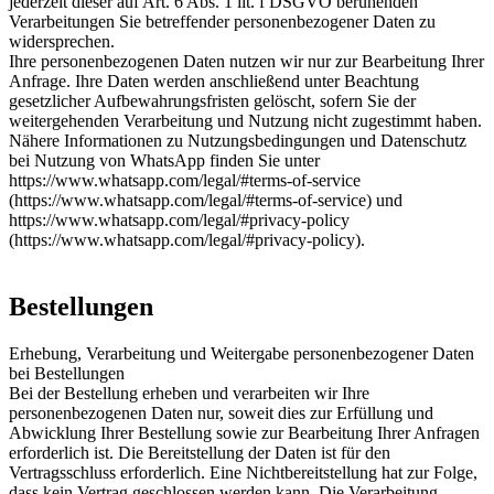
jederzeit dieser auf Art. 6 Abs. 1 lit. f DSGVO beruhenden
Verarbeitungen Sie betreffender personenbezogener Daten zu
widersprechen.
Ihre personenbezogenen Daten nutzen wir nur zur Bearbeitung Ihrer
Anfrage. Ihre Daten werden anschließend unter Beachtung
gesetzlicher Aufbewahrungsfristen gelöscht, sofern Sie der
weitergehenden Verarbeitung und Nutzung nicht zugestimmt haben.
Nähere Informationen zu Nutzungsbedingungen und Datenschutz
bei Nutzung von WhatsApp finden Sie unter
https://www.whatsapp.com/legal/#terms-of-service
(https://www.whatsapp.com/legal/#terms-of-service) und
https://www.whatsapp.com/legal/#privacy-policy
(https://www.whatsapp.com/legal/#privacy-policy).
Bestellungen
Erhebung, Verarbeitung und Weitergabe personenbezogener Daten
bei Bestellungen
Bei der Bestellung erheben und verarbeiten wir Ihre
personenbezogenen Daten nur, soweit dies zur Erfüllung und
Abwicklung Ihrer Bestellung sowie zur Bearbeitung Ihrer Anfragen
erforderlich ist. Die Bereitstellung der Daten ist für den
Vertragsschluss erforderlich. Eine Nichtbereitstellung hat zur Folge,
dass kein Vertrag geschlossen werden kann. Die Verarbeitung