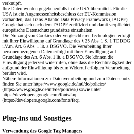
verknüpft.
Ihre Daten werden gegebenenfalls in die USA übermittelt. Für die
USA ist ein Angemessenheitsbeschluss der EU-Kommission
vorhanden, das Trans-Atlantic Data Privacy Framework (TADPF).
Google hat sich nach dem TADPF zertifiziert und damit verpflichtet,
europäische Datenschutzgrundsätze einzuhalten.
Die Nutzung von Cookies oder vergleichbarer Technologien erfolgt
mit Ihrer Einwilligung auf Grundlage des § 25 Abs. 1 S. 1 TDDDG
i.V.m. Art. 6 Abs. 1 lit. a DSGVO. Die Verarbeitung Ihrer
personenbezogenen Daten erfolgt mit Ihrer Einwilligung auf
Grundlage des Art. 6 Abs. 1 lit. a DSGVO. Sie können die
Einwilligung jederzeit widerrufen, ohne dass die Rechtmäßigkeit der
aufgrund der Einwilligung bis zum Widerruf erfolgten Verarbeitung
berührt wird.
Nähere Informationen zur Datenverarbeitung und zum Datenschutz
finden Sie unter https://www.google.de/intl/de/policies/
(https://www.google.de/intl/de/policies/) sowie unter
https://developers.google.com/fonts/faq
(https://developers.google.com/fonts/faq).
Plug-Ins und Sonstiges
Verwendung des Google Tag Managers