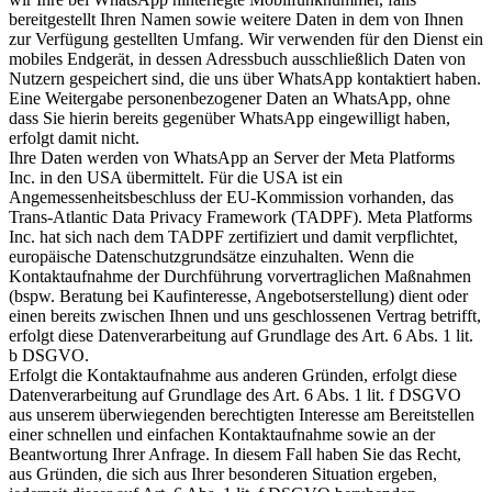
bereitgestellt Ihren Namen sowie weitere Daten in dem von Ihnen
zur Verfügung gestellten Umfang. Wir verwenden für den Dienst ein
mobiles Endgerät, in dessen Adressbuch ausschließlich Daten von
Nutzern gespeichert sind, die uns über WhatsApp kontaktiert haben.
Eine Weitergabe personenbezogener Daten an WhatsApp, ohne
dass Sie hierin bereits gegenüber WhatsApp eingewilligt haben,
erfolgt damit nicht.
Ihre Daten werden von WhatsApp an Server der Meta Platforms
Inc. in den USA übermittelt. Für die USA ist ein
Angemessenheitsbeschluss der EU-Kommission vorhanden, das
Trans-Atlantic Data Privacy Framework (TADPF). Meta Platforms
Inc. hat sich nach dem TADPF zertifiziert und damit verpflichtet,
europäische Datenschutzgrundsätze einzuhalten. Wenn die
Kontaktaufnahme der Durchführung vorvertraglichen Maßnahmen
(bspw. Beratung bei Kaufinteresse, Angebotserstellung) dient oder
einen bereits zwischen Ihnen und uns geschlossenen Vertrag betrifft,
erfolgt diese Datenverarbeitung auf Grundlage des Art. 6 Abs. 1 lit.
b DSGVO.
Erfolgt die Kontaktaufnahme aus anderen Gründen, erfolgt diese
Datenverarbeitung auf Grundlage des Art. 6 Abs. 1 lit. f DSGVO
aus unserem überwiegenden berechtigten Interesse am Bereitstellen
einer schnellen und einfachen Kontaktaufnahme sowie an der
Beantwortung Ihrer Anfrage. In diesem Fall haben Sie das Recht,
aus Gründen, die sich aus Ihrer besonderen Situation ergeben,