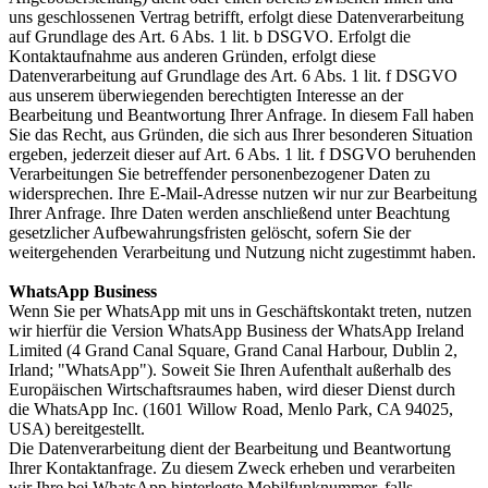
uns geschlossenen Vertrag betrifft, erfolgt diese Datenverarbeitung
auf Grundlage des Art. 6 Abs. 1 lit. b DSGVO. Erfolgt die
Kontaktaufnahme aus anderen Gründen, erfolgt diese
Datenverarbeitung auf Grundlage des Art. 6 Abs. 1 lit. f DSGVO
aus unserem überwiegenden berechtigten Interesse an der
Bearbeitung und Beantwortung Ihrer Anfrage. In diesem Fall haben
Sie das Recht, aus Gründen, die sich aus Ihrer besonderen Situation
ergeben, jederzeit dieser auf Art. 6 Abs. 1 lit. f DSGVO beruhenden
Verarbeitungen Sie betreffender personenbezogener Daten zu
widersprechen. Ihre E-Mail-Adresse nutzen wir nur zur Bearbeitung
Ihrer Anfrage. Ihre Daten werden anschließend unter Beachtung
gesetzlicher Aufbewahrungsfristen gelöscht, sofern Sie der
weitergehenden Verarbeitung und Nutzung nicht zugestimmt haben.
WhatsApp Business
Wenn Sie per WhatsApp mit uns in Geschäftskontakt treten, nutzen
wir hierfür die Version WhatsApp Business der WhatsApp Ireland
Limited (4 Grand Canal Square, Grand Canal Harbour, Dublin 2,
Irland; "WhatsApp"). Soweit Sie Ihren Aufenthalt außerhalb des
Europäischen Wirtschaftsraumes haben, wird dieser Dienst durch
die WhatsApp Inc. (1601 Willow Road, Menlo Park, CA 94025,
USA) bereitgestellt.
Die Datenverarbeitung dient der Bearbeitung und Beantwortung
Ihrer Kontaktanfrage. Zu diesem Zweck erheben und verarbeiten
wir Ihre bei WhatsApp hinterlegte Mobilfunknummer, falls