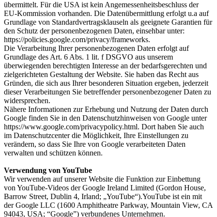
übermittelt. Für die USA ist kein Angemessenheitsbeschluss der
EU-Kommission vorhanden. Die Datenübermittlung erfolgt u.a auf
Grundlage von Standardvertragsklauseln als geeignete Garantien für
den Schutz der personenbezogenen Daten, einsehbar unter:
https://policies.google.com/privacy/frameworks.
Die Verarbeitung Ihrer personenbezogenen Daten erfolgt auf
Grundlage des Art. 6 Abs. 1 lit. f DSGVO aus unserem
überwiegenden berechtigten Interesse an der bedarfsgerechten und
zielgerichteten Gestaltung der Website. Sie haben das Recht aus
Gründen, die sich aus Ihrer besonderen Situation ergeben, jederzeit
dieser Verarbeitungen Sie betreffender personenbezogener Daten zu
widersprechen.
Nähere Informationen zur Erhebung und Nutzung der Daten durch
Google finden Sie in den Datenschutzhinweisen von Google unter
https://www.google.com/privacypolicy.html. Dort haben Sie auch
im Datenschutzcenter die Möglichkeit, Ihre Einstellungen zu
verändern, so dass Sie Ihre von Google verarbeiteten Daten
verwalten und schützen können.
Verwendung von YouTube
Wir verwenden auf unserer Website die Funktion zur Einbettung
von YouTube-Videos der Google Ireland Limited (Gordon House,
Barrow Street, Dublin 4, Irland; „YouTube“).YouTube ist ein mit
der Google LLC (1600 Amphitheatre Parkway, Mountain View, CA
94043, USA; “Google”) verbundenes Unternehmen.