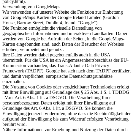
policy.html).
Verwendung von GoogleMaps
Wir verwenden auf unserer Website die Funktion zur Einbettung
von GoogleMaps-Karten der Google Ireland Limited (Gordon
House, Barrow Street, Dublin 4, Irland, "Google").
Die Funktion ermöglicht die visuelle Darstellung von
geographischen Informationen und interaktiven Landkarten. Dabei
werden von Google bei Aufrufen der Seiten, in die GoogleMaps-
Karten eingebunden sind, auch Daten der Besucher der Websites
erhoben, verarbeitet und genutzt.
Ihre Daten werden dabei gegebenenfalls auch in die USA
übermittelt. Für die USA ist ein Angemessenheitsbeschluss der EU-
Kommission vorhanden, das Trans-Atlantic Data Privacy
Framework (TADPF). Google hat sich nach dem TADPF zertifiziert
und damit verpflichtet, europäische Datenschutzgrundsätze
einzuhalten.
Die Nutzung von Cookies oder vergleichbarer Technologien erfolgt
mit Ihrer Einwilligung auf Grundlage des § 25 Abs. 1 S. 1 TDDDG
i.V.m. Art. 6 Abs. 1 lit. a DSGVO. Die Verarbeitung Ihrer
personenbezogenen Daten erfolgt mit Ihrer Einwilligung auf
Grundlage des Art. 6 Abs. 1 lit. a DSGVO. Sie können die
Einwilligung jederzeit widerrufen, ohne dass die Rechtmäßigkeit der
aufgrund der Einwilligung bis zum Widerruf erfolgten Verarbeitung
berührt wird.
Nähere Informationen zur Erhebung und Nutzung der Daten durch