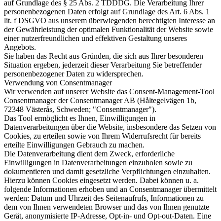
auf Grundlage des § 25 Abs. 2 TDDDG. Die Verarbeitung Ihrer
personenbezogenen Daten erfolgt auf Grundlage des Art. 6 Abs. 1
lit. f DSGVO aus unserem überwiegenden berechtigten Interesse an
der Gewährleistung der optimalen Funktionalität der Website sowie
einer nutzerfreundlichen und effektiven Gestaltung unseres
Angebots.
Sie haben das Recht aus Gründen, die sich aus Ihrer besonderen
Situation ergeben, jederzeit dieser Verarbeitung Sie betreffender
personenbezogener Daten zu widersprechen.
Verwendung von Consentmanager
Wir verwenden auf unserer Website das Consent-Management-Tool
Consentmanager der Consentmanager AB (Håltegelvägen 1b,
72348 Västerås, Schweden; "Consentmanager").
Das Tool ermöglicht es Ihnen, Einwilligungen in
Datenverarbeitungen über die Website, insbesondere das Setzen von
Cookies, zu erteilen sowie von Ihrem Widerrufsrecht für bereits
erteilte Einwilligungen Gebrauch zu machen.
Die Datenverarbeitung dient dem Zweck, erforderliche
Einwilligungen in Datenverarbeitungen einzuholen sowie zu
dokumentieren und damit gesetzliche Verpflichtungen einzuhalten.
Hierzu können Cookies eingesetzt werden. Dabei können u. a.
folgende Informationen erhoben und an Consentmanager übermittelt
werden: Datum und Uhrzeit des Seitenaufrufs, Informationen zu
dem von Ihnen verwendeten Browser und das von Ihnen genutzte
Gerät, anonymisierte IP-Adresse, Opt-in- und Opt-out-Daten. Eine