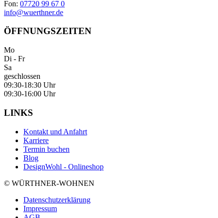
Fon:
07720 99 67 0
info@wuerthner.de
ÖFFNUNGSZEITEN
Mo
Di - Fr
Sa
geschlossen
09:30-18:30 Uhr
09:30-16:00 Uhr
LINKS
Kontakt und Anfahrt
Karriere
Termin buchen
Blog
DesignWohl - Onlineshop
© WÜRTHNER-WOHNEN
Datenschutzerklärung
Impressum
AGB