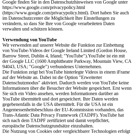
Google finden Sie in den Datenschutzhinweisen von Google unter
https://www.google.com/privacypolicy.html
(https://www.google.com/privacypolicy.html). Dort haben Sie auch
im Datenschutzcenter die Möglichkeit Ihre Einstellungen zu
verändern, so dass Sie Ihre von Google verarbeiteten Daten
verwalten und schützen können.
Verwendung von YouTube
Wir verwenden auf unserer Website die Funktion zur Einbettung
von YouTube-Videos der Google Ireland Limited (Gordon House,
Barrow Street, Dublin 4, Irland; "YouTube").YouTube ist ein mit
der Google LLC (1600 Amphitheatre Parkway, Mountain View, CA
94043, USA; "Google") verbundenes Unternehmen.
Die Funktion zeigt bei YouTube hinterlegte Videos in einem iFrame
auf der Website an. Dabei ist die Option "Erweiterter
Datenschutzmodus" aktiviert. Dadurch werden von YouTube keine
Informationen über die Besucher der Website gespeichert. Erst wenn
Sie sich ein Video ansehen, werden Informationen darüber an
YouTube übermittelt und dort gespeichert. Ihre Daten werden
gegebenenfalls in die USA übermittelt. Für die USA ist ein
Angemessenheitsbeschluss der EU-Kommission vorhanden, das
Trans-Atlantic Data Privacy Framework (TADPF). YouTube hat
sich nach dem TADPF zertifiziert und damit verpflichtet,
europäische Datenschutzgrundsätze einzuhalten.
Die Nutzung von Cookies oder vergleichbarer Technologien erfolgt