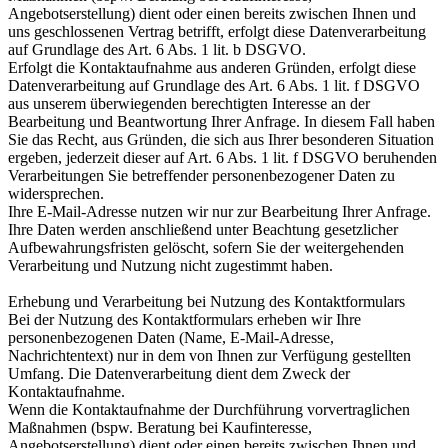
Angebotserstellung) dient oder einen bereits zwischen Ihnen und
uns geschlossenen Vertrag betrifft, erfolgt diese Datenverarbeitung
auf Grundlage des Art. 6 Abs. 1 lit. b DSGVO.
Erfolgt die Kontaktaufnahme aus anderen Gründen, erfolgt diese
Datenverarbeitung auf Grundlage des Art. 6 Abs. 1 lit. f DSGVO
aus unserem überwiegenden berechtigten Interesse an der
Bearbeitung und Beantwortung Ihrer Anfrage. In diesem Fall haben
Sie das Recht, aus Gründen, die sich aus Ihrer besonderen Situation
ergeben, jederzeit dieser auf Art. 6 Abs. 1 lit. f DSGVO beruhenden
Verarbeitungen Sie betreffender personenbezogener Daten zu
widersprechen.
Ihre E-Mail-Adresse nutzen wir nur zur Bearbeitung Ihrer Anfrage.
Ihre Daten werden anschließend unter Beachtung gesetzlicher
Aufbewahrungsfristen gelöscht, sofern Sie der weitergehenden
Verarbeitung und Nutzung nicht zugestimmt haben.
Erhebung und Verarbeitung bei Nutzung des Kontaktformulars
Bei der Nutzung des Kontaktformulars erheben wir Ihre
personenbezogenen Daten (Name, E-Mail-Adresse,
Nachrichtentext) nur in dem von Ihnen zur Verfügung gestellten
Umfang. Die Datenverarbeitung dient dem Zweck der
Kontaktaufnahme.
Wenn die Kontaktaufnahme der Durchführung vorvertraglichen
Maßnahmen (bspw. Beratung bei Kaufinteresse,
Angebotserstellung) dient oder einen bereits zwischen Ihnen und