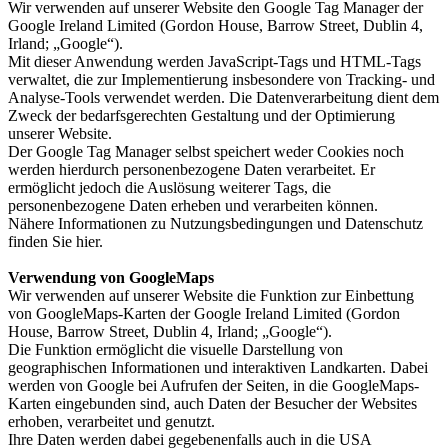
Wir verwenden auf unserer Website den Google Tag Manager der
Google Ireland Limited (Gordon House, Barrow Street, Dublin 4,
Irland; „Google“).
Mit dieser Anwendung werden JavaScript-Tags und HTML-Tags
verwaltet, die zur Implementierung insbesondere von Tracking- und
Analyse-Tools verwendet werden. Die Datenverarbeitung dient dem
Zweck der bedarfsgerechten Gestaltung und der Optimierung
unserer Website.
Der Google Tag Manager selbst speichert weder Cookies noch
werden hierdurch personenbezogene Daten verarbeitet. Er
ermöglicht jedoch die Auslösung weiterer Tags, die
personenbezogene Daten erheben und verarbeiten können.
Nähere Informationen zu Nutzungsbedingungen und Datenschutz
finden Sie hier.
Verwendung von GoogleMaps
Wir verwenden auf unserer Website die Funktion zur Einbettung
von GoogleMaps-Karten der Google Ireland Limited (Gordon
House, Barrow Street, Dublin 4, Irland; „Google“).
Die Funktion ermöglicht die visuelle Darstellung von
geographischen Informationen und interaktiven Landkarten. Dabei
werden von Google bei Aufrufen der Seiten, in die GoogleMaps-
Karten eingebunden sind, auch Daten der Besucher der Websites
erhoben, verarbeitet und genutzt.
Ihre Daten werden dabei gegebenenfalls auch in die USA