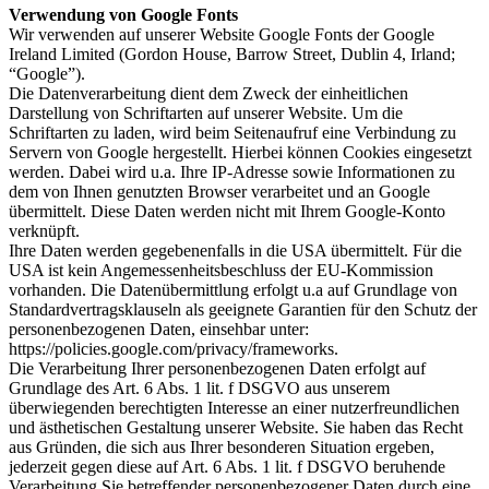
Verwendung von Google Fonts
Wir verwenden auf unserer Website Google Fonts der Google
Ireland Limited (Gordon House, Barrow Street, Dublin 4, Irland;
“Google”).
Die Datenverarbeitung dient dem Zweck der einheitlichen
Darstellung von Schriftarten auf unserer Website. Um die
Schriftarten zu laden, wird beim Seitenaufruf eine Verbindung zu
Servern von Google hergestellt. Hierbei können Cookies eingesetzt
werden. Dabei wird u.a. Ihre IP-Adresse sowie Informationen zu
dem von Ihnen genutzten Browser verarbeitet und an Google
übermittelt. Diese Daten werden nicht mit Ihrem Google-Konto
verknüpft.
Ihre Daten werden gegebenenfalls in die USA übermittelt. Für die
USA ist kein Angemessenheitsbeschluss der EU-Kommission
vorhanden. Die Datenübermittlung erfolgt u.a auf Grundlage von
Standardvertragsklauseln als geeignete Garantien für den Schutz der
personenbezogenen Daten, einsehbar unter:
https://policies.google.com/privacy/frameworks.
Die Verarbeitung Ihrer personenbezogenen Daten erfolgt auf
Grundlage des Art. 6 Abs. 1 lit. f DSGVO aus unserem
überwiegenden berechtigten Interesse an einer nutzerfreundlichen
und ästhetischen Gestaltung unserer Website. Sie haben das Recht
aus Gründen, die sich aus Ihrer besonderen Situation ergeben,
jederzeit gegen diese auf Art. 6 Abs. 1 lit. f DSGVO beruhende
Verarbeitung Sie betreffender personenbezogener Daten durch eine