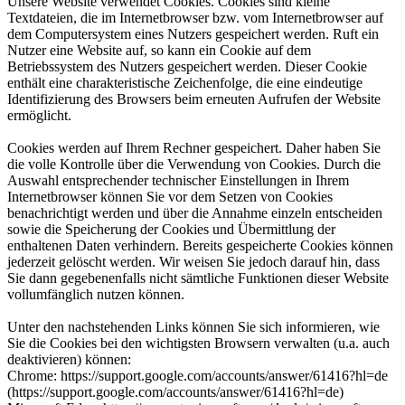
Unsere Website verwendet Cookies. Cookies sind kleine
Textdateien, die im Internetbrowser bzw. vom Internetbrowser auf
dem Computersystem eines Nutzers gespeichert werden. Ruft ein
Nutzer eine Website auf, so kann ein Cookie auf dem
Betriebssystem des Nutzers gespeichert werden. Dieser Cookie
enthält eine charakteristische Zeichenfolge, die eine eindeutige
Identifizierung des Browsers beim erneuten Aufrufen der Website
ermöglicht.
Cookies werden auf Ihrem Rechner gespeichert. Daher haben Sie
die volle Kontrolle über die Verwendung von Cookies. Durch die
Auswahl entsprechender technischer Einstellungen in Ihrem
Internetbrowser können Sie vor dem Setzen von Cookies
benachrichtigt werden und über die Annahme einzeln entscheiden
sowie die Speicherung der Cookies und Übermittlung der
enthaltenen Daten verhindern. Bereits gespeicherte Cookies können
jederzeit gelöscht werden. Wir weisen Sie jedoch darauf hin, dass
Sie dann gegebenenfalls nicht sämtliche Funktionen dieser Website
vollumfänglich nutzen können.
Unter den nachstehenden Links können Sie sich informieren, wie
Sie die Cookies bei den wichtigsten Browsern verwalten (u.a. auch
deaktivieren) können:
Chrome: https://support.google.com/accounts/answer/61416?hl=de
(https://support.google.com/accounts/answer/61416?hl=de)