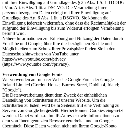
mit Ihrer Einwilligung auf Grundlage des § 25 Abs. 1 S. 1 TDDDG
i.V.m. Art. 6 Abs. 1 lit. a DSGVO. Die Verarbeitung Ihrer
personenbezogenen Daten erfolgt mit Ihrer Einwilligung auf
Grundlage des Art. 6 Abs. 1 lit. a DSGVO. Sie können die
Einwilligung jederzeit widerrufen, ohne dass die Rechtmäßigkeit der
aufgrund der Einwilligung bis zum Widerruf erfolgten Verarbeitung
berührt wird.
Nähere Informationen zur Erhebung und Nutzung der Daten durch
YouTube und Google, über Ihre diesbezüglichen Rechte und
Möglichkeiten zum Schutz Ihrer Privatsphäre finden Sie in den
Datenschutzhinweisen von YouTube unter
https://www.youtube.com/t/privacy
(https://www.youtube.com/t/privacy).
Verwendung von Google Fonts
Wir verwenden auf unserer Website Google Fonts der Google
Ireland Limited (Gordon House, Barrow Street, Dublin 4, Irland;
"Google").
Die Datenverarbeitung dient dem Zweck der einheitlichen
Darstellung von Schriftarten auf unserer Website. Um die
Schriftarten zu laden, wird beim Seitenaufruf eine Verbindung zu
Servern von Google hergestellt. Hierbei können Cookies eingesetzt
werden. Dabei wird u.a. Ihre IP-Adresse sowie Informationen zu
dem von Ihnen genutzten Browser verarbeitet und an Google
übermittelt. Diese Daten werden nicht mit Ihrem Google-Konto