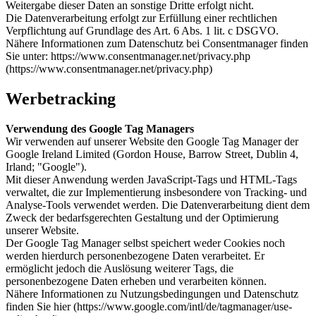
Weitergabe dieser Daten an sonstige Dritte erfolgt nicht.
Die Datenverarbeitung erfolgt zur Erfüllung einer rechtlichen
Verpflichtung auf Grundlage des Art. 6 Abs. 1 lit. c DSGVO.
Nähere Informationen zum Datenschutz bei Consentmanager finden
Sie unter: https://www.consentmanager.net/privacy.php
(https://www.consentmanager.net/privacy.php)
Werbetracking
Verwendung des Google Tag Managers
Wir verwenden auf unserer Website den Google Tag Manager der
Google Ireland Limited (Gordon House, Barrow Street, Dublin 4,
Irland; "Google").
Mit dieser Anwendung werden JavaScript-Tags und HTML-Tags
verwaltet, die zur Implementierung insbesondere von Tracking- und
Analyse-Tools verwendet werden. Die Datenverarbeitung dient dem
Zweck der bedarfsgerechten Gestaltung und der Optimierung
unserer Website.
Der Google Tag Manager selbst speichert weder Cookies noch
werden hierdurch personenbezogene Daten verarbeitet. Er
ermöglicht jedoch die Auslösung weiterer Tags, die
personenbezogene Daten erheben und verarbeiten können.
Nähere Informationen zu Nutzungsbedingungen und Datenschutz
finden Sie hier (https://www.google.com/intl/de/tagmanager/use-