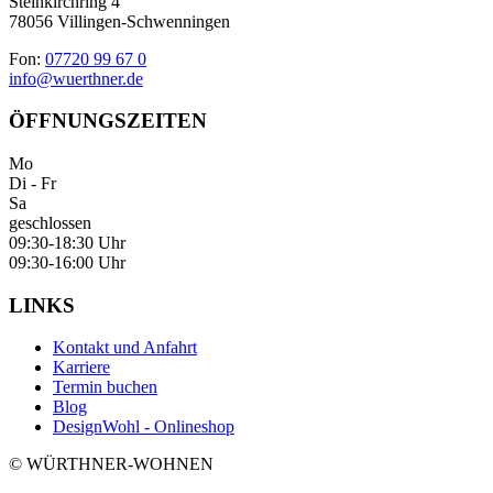
Steinkirchring 4
78056 Villingen-Schwenningen
Fon:
07720 99 67 0
info@wuerthner.de
ÖFFNUNGSZEITEN
Mo
Di - Fr
Sa
geschlossen
09:30-18:30 Uhr
09:30-16:00 Uhr
LINKS
Kontakt und Anfahrt
Karriere
Termin buchen
Blog
DesignWohl - Onlineshop
© WÜRTHNER-WOHNEN