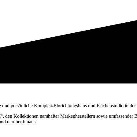
ive und persönliche Komplett-Einrichtungshaus und Küchenstudio in d
den Kollektionen namhafter Markenherstellern sowie umfassender Be
und darüber hinaus.