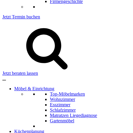
Firmengeschichte
Jetzt Termin buchen
Jetzt beraten lassen
Möbel & Einrichtung
Top-Möbelmarken
Wohnzimmer
Esszimmer
Schlafzimmer
Matratzen Liegediagnose
Gartenmöbel
Küchenplanung