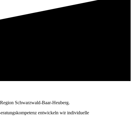
er Region Schwarzwald-Baar-Heuberg.
ratungskompetenz entwickeln wir individuelle